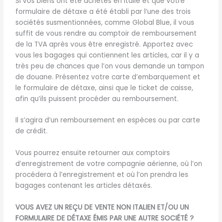
Si vos biens ont été achetés en Italie et que votre
formulaire de détaxe a été établi par l’une des trois
sociétés susmentionnées, comme Global Blue, il vous
suffit de vous rendre au comptoir de remboursement
de la TVA après vous être enregistré. Apportez avec
vous les bagages qui contiennent les articles, car il y a
très peu de chances que l’on vous demande un tampon
de douane. Présentez votre carte d’embarquement et
le formulaire de détaxe, ainsi que le ticket de caisse,
afin qu’ils puissent procéder au remboursement.
Il s’agira d’un remboursement en espèces ou par carte
de crédit.
Vous pourrez ensuite retourner aux comptoirs
d’enregistrement de votre compagnie aérienne, où l’on
procédera à l’enregistrement et où l’on prendra les
bagages contenant les articles détaxés.
VOUS AVEZ UN REÇU DE VENTE NON ITALIEN ET/OU UN
FORMULAIRE DE DÉTAXE ÉMIS PAR UNE AUTRE SOCIÉTÉ ?